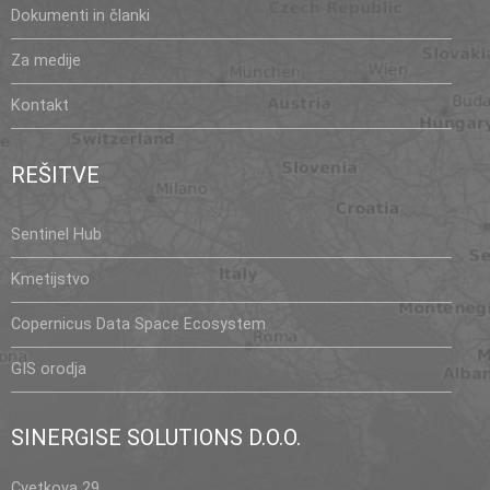
Dokumenti in članki
Za medije
Kontakt
REŠITVE
Sentinel Hub
Kmetijstvo
Copernicus Data Space Ecosystem
GIS orodja
SINERGISE SOLUTIONS D.O.O.
Cvetkova 29,